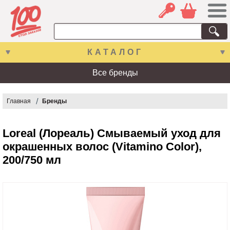
КАТАЛОГ
Все бренды
Главная
Бренды
Loreal (Лореаль) Смываемый уход для
окрашенных волос (Vitamino Color),
200/750 мл