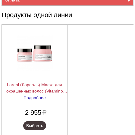
Продукты одной линии
Loreal (Лореаль) Маска для
окрашенных волос (Vitamino
Color), 250/500 мл.
Подробнее
подробнее
2 955
a
Выбрать