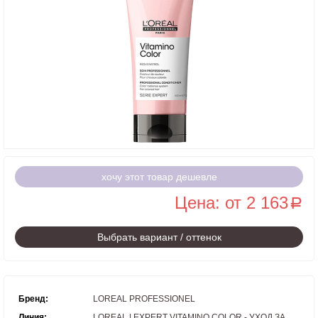
хочу этот товар дешевле
Цена: от 2 163
a
Выбрать вариант / оттенок
Бренд:
LOREAL PROFESSIONEL
Линия:
LOREAL | EXPERT VITAMINO COLOR - УХОД ЗА