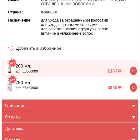
ОКРАШЕННЫМИ ВОЛОСАМИ
Страна:
Франция
Назначение:
для ухода за окрашенными волосами
для ухода за тонкими волосами
для восстановления структуры волос
питание и увлажнение волос
Добавить в избранное
200 мл.
2163
a
арт. E3568000
750 мл.
3845
a
арт. E3564500
Описание
Отзывы
Доставка
Оплата