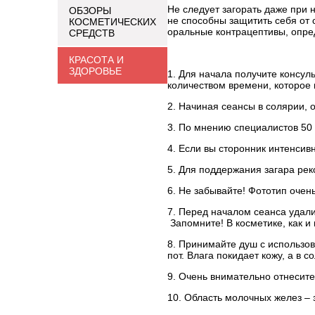
Не следует загорать даже при 
ОБЗОРЫ
не способны защитить себя от 
КОСМЕТИЧЕСКИХ
оральные контрацептивы, опре
СРЕДСТВ
КРАСОТА И
ЗДОРОВЬЕ
1. Для начала получите консул
количеством времени, которое 
2. Начиная сеансы в солярии, 
3. По мнению специалистов 50 
4. Если вы сторонник интенсивн
5. Для поддержания загара рек
6. Не забывайте! Фототип очень
7. Перед началом сеанса удали
Запомните! В косметике, как и 
8. Принимайте душ с использов
пот. Влага покидает кожу, а в 
9. Очень внимательно отнеситес
10. Область молочных желез – 