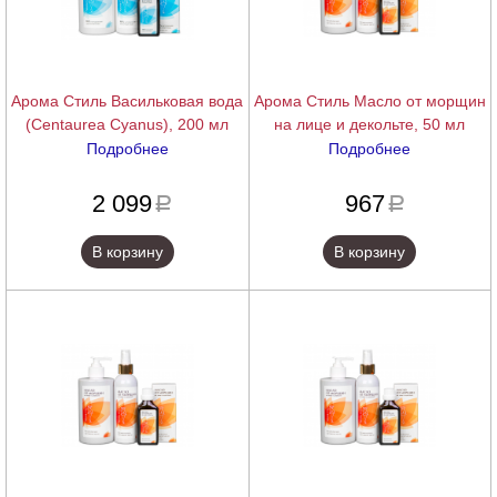
Арома Стиль Васильковая вода
Арома Стиль Масло от морщин
(Centaurea Cyanus), 200 мл
на лице и декольте, 50 мл
Подробнее
Подробнее
подробнее
подробнее
2 099
967
a
a
В корзину
В корзину