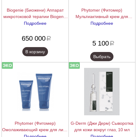
Biogenie (Биожени) Аппарат
Phytomer (Фитомер)
микротоковой терапии Biogenie
Мультиактивный крем для
для лица и груди (Biogenie Face
коррекции начальных признаков
Подробнее
Подробнее
& Buste NEW)
старения кожи (Anti-Age &
подробнее
подробнее
Ogenage | Initial Youth Multi -
650 000
a
5 100
Action Early Wrinkle Cream),
a
50/100 мл
В корзину
Выбрать
ЭКО
ЭКО
Phytomer (Фитомер)
G-Derm (Джи Дерм) Сыворотка
Омолаживающий крем для лица
для кожи вокруг глаз, 10 мл
и области глаз (Мужская Линия |
Подробнее
Подробнее