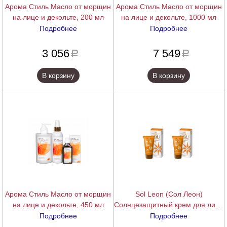
Арома Стиль Масло от морщин
Арома Стиль Масло от морщин
на лице и декольте, 200 мл
на лице и декольте, 1000 мл
Подробнее
Подробнее
подробнее
подробнее
3 056
7 549
a
a
В корзину
В корзину
Арома Стиль Масло от морщин
Sol Leon (Сол Леон)
на лице и декольте, 450 мл
Солнцезащитный крем для лица
антивозраст SPF 20 / SPF30
Подробнее
Подробнее
(Sun Protection Cream Special
подробнее
подробнее