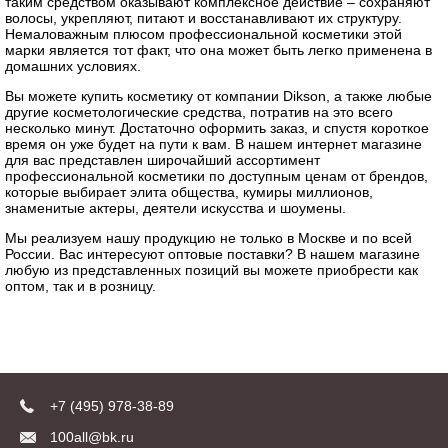
таким средством оказывают комплексное действие – сохраняют
волосы, укрепляют, питают и восстанавливают их структуру.
Немаловажным плюсом профессиональной косметики этой
марки является тот факт, что она может быть легко применена в
домашних условиях.
Вы можете купить косметику от компании Dikson, а также любые
другие косметологические средства, потратив на это всего
несколько минут. Достаточно оформить заказ, и спустя короткое
время он уже будет на пути к вам. В нашем интернет магазине
для вас представлен широчайший ассортимент
профессиональной косметики по доступным ценам от брендов,
которые выбирает элита общества, кумиры миллионов,
знаменитые актеры, деятели искусства и шоумены.
Мы реализуем нашу продукцию не только в Москве и по всей
России. Вас интересуют оптовые поставки? В нашем магазине
любую из представленных позиций вы можете приобрести как
оптом, так и в розницу.
+7 (495) 978-38-89
100all@bk.ru