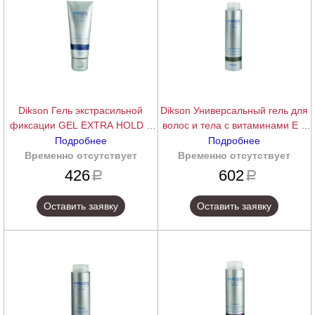
Dikson Гель экстрасильной
Dikson Универсальный гель для
фиксации GEL EXTRA HOLD –
волос и тела с витаминами Е и
SPIKY EFFECT, 150 мл.
F и провитамином BATH &
Подробнее
Подробнее
SHOWER, 300 мл.
Временно отсутствует
подробнее
Временно отсутствует
подробнее
426
602
a
a
Оставить заявку
Оставить заявку