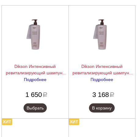
Dikson Интенсивный
Dikson Интенсивный
ревитализирующий шампунь
ревитализирующий шампунь
Luxury Caviar Shampoo, 300 мл
Luxury Caviar Shampoo,1000 мл
Подробнее
Подробнее
купить -10% Dikson
подробнее
подробнее
Интенсивный
1 650
3 168
a
a
ревитализирующий шампунь
Luxury Caviar Shampoo, 300 мл
Выбрать
В корзину
ХИТ
ХИТ