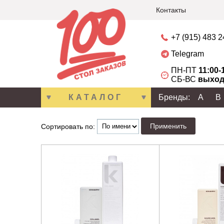
Контакты
+7 (915) 483 
Telegram
ПН-ПТ
11:00-
СБ-ВС
выход
КАТАЛОГ
Бренды:
A
B
Сортировать по: