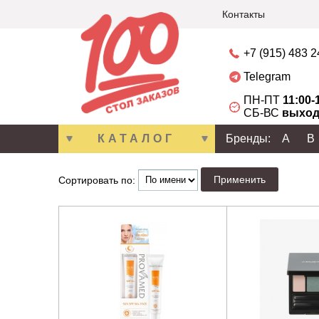
Контакты
+7 (915) 483 
Telegram
ПН-ПТ
11:00-
СБ-ВС
выход
КАТАЛОГ
Бренды:
A
B
Сортировать по: