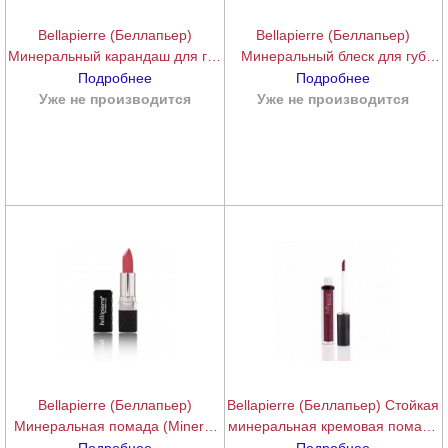
Bellapierre (Беллапьер)
Bellapierre (Беллапьер)
Минеральный карандаш для губ
Минеральный блеск для губ
(New Lip Gel Pencils), 1,8 г.
(Super Lip Gloss), 9 мл.
Подробнее
Подробнее
Уже не производится
подробнее
Уже не производится
подробнее
Bellapierre (Беллапьер)
Bellapierre (Беллапьер) Стойкая
Минеральная помада (Mineral
минеральная кремовая помада
Lipstick), 3,5 г.
с матирующим эффектом (Kiss