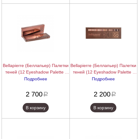
Bellapierre (Беллапьер) Палетки
Bellapierre (Беллапьер) Палетки
теней (12 Eyeshadow Palette |
теней (12 Eyeshadow Palette |
Go Natural Limited Edition), 15 г.
Go Natural), 14 г.
Подробнее
Подробнее
подробнее
подробнее
2 700
2 200
a
a
В корзину
В корзину