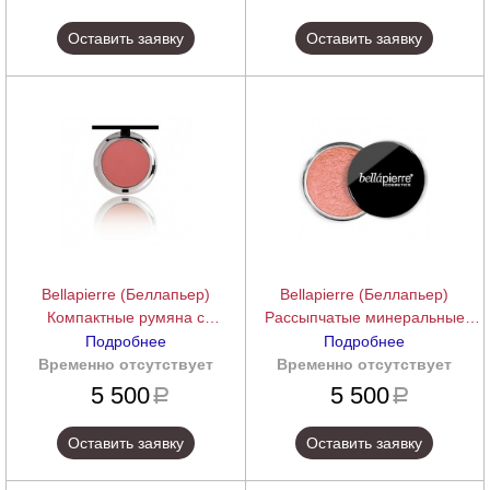
Оставить заявку
Оставить заявку
Bellapierre (Беллапьер)
Bellapierre (Беллапьер)
Компактные румяна с
Рассыпчатые минеральные
минералами (Compact Mineral
румяна (Loose Mineral Blush), 4
Подробнее
Подробнее
Blush), 10 г.
г.
Временно отсутствует
подробнее
Временно отсутствует
подробнее
5 500
5 500
a
a
Оставить заявку
Оставить заявку