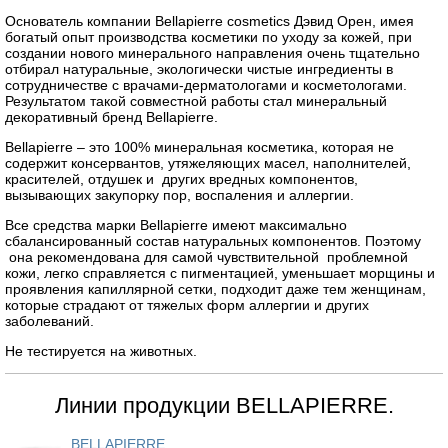
Основатель компании Bellapierre cosmetics Дэвид Орен, имея
богатый опыт производства косметики по уходу за кожей, при
создании нового минерального направления очень тщательно
отбирал натуральные, экологически чистые ингредиенты в
сотрудничестве с врачами-дерматологами и косметологами.
Результатом такой совместной работы стал минеральный
декоративный бренд Bellapierre.
Bellapierre – это 100% минеральная косметика, которая не
содержит консервантов, утяжеляющих масел, наполнителей,
красителей, отдушек и других вредных компонентов,
вызывающих закупорку пор, воспаления и аллергии.
Все средства марки Bellapierre имеют максимально
сбалансированный состав натуральных компонентов. Поэтому
она рекомендована для самой чувствительной проблемной
кожи, легко справляется с пигментацией, уменьшает морщины и
проявления капиллярной сетки, подходит даже тем женщинам,
которые страдают от тяжелых форм аллергии и других
заболеваний.
Не тестируется на животных.
Линии продукции BELLAPIERRE.
BELLAPIERRE