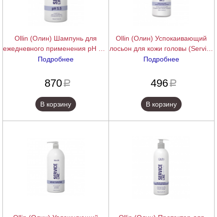
Ollin (Олин) Шампунь для
Ollin (Олин) Успокаивающий
ежедневного применения рН 5.5
лосьон для кожи головы (Service
(Service Line Daily shampoo pH
Line Scalp Soothing Lotion), 100
Подробнее
Подробнее
5.5), 1000 мл.
мл.
подробнее
подробнее
870
496
a
a
В корзину
В корзину