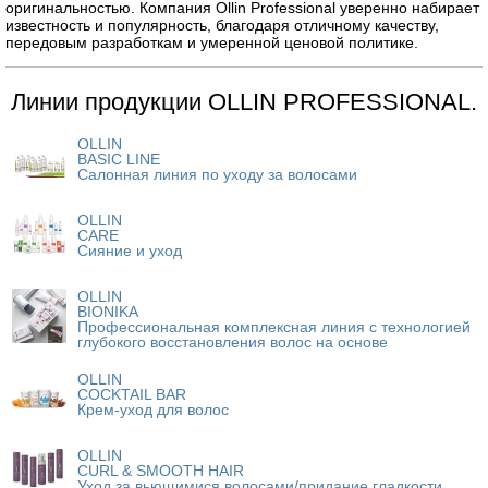
оригинальностью. Компания Ollin Professional уверенно набирает
известность и популярность, благодаря отличному качеству,
передовым разработкам и умеренной ценовой политике.
Линии продукции OLLIN PROFESSIONAL.
OLLIN
BASIC LINE
Салонная линия по уходу за волосами
OLLIN
CARE
Сияние и уход
OLLIN
BIONIKA
Профессиональная комплексная линия с технологией
глубокого восстановления волос на основе
OLLIN
COCKTAIL BAR
Крем-уход для волос
OLLIN
CURL & SMOOTH HAIR
Уход за вьющимися волосами/придание гладкости