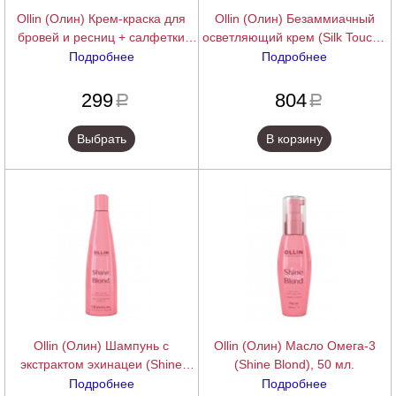
Ollin (Олин) Крем-краска для
Ollin (Олин) Безаммиачный
бровей и ресниц + салфетки
осветляющий крем (Silk Touch),
(Vision), 20 мл. + 15 пар/уп
250 мл.
Подробнее
Подробнее
подробнее
подробнее
299
804
a
a
Выбрать
В корзину
Ollin (Олин) Шампунь с
Ollin (Олин) Масло Омега-3
экстрактом эхинацеи (Shine
(Shine Blond), 50 мл.
Blond), 300 мл.
Подробнее
Подробнее