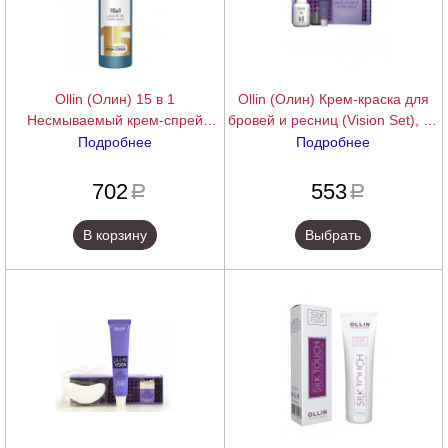
Ollin (Олин) 15 в 1
Ollin (Олин) Крем-краска для
Несмываемый крем-спрей
бровей и ресниц (Vision Set), 20
(Perfect Hair), 250 мл.
мл.
Подробнее
Подробнее
подробнее
подробнее
702
553
a
a
В корзину
Выбрать