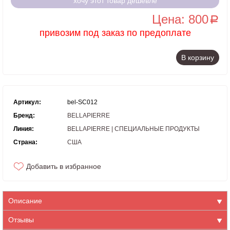
хочу этот товар дешевле
Цена: 800
a
привозим под заказ по предоплате
В корзину
Артикул:
bel-SC012
Бренд:
BELLAPIERRE
Линия:
BELLAPIERRE | СПЕЦИАЛЬНЫЕ ПРОДУКТЫ
Страна:
США
Добавить в избранное
Описание
Отзывы