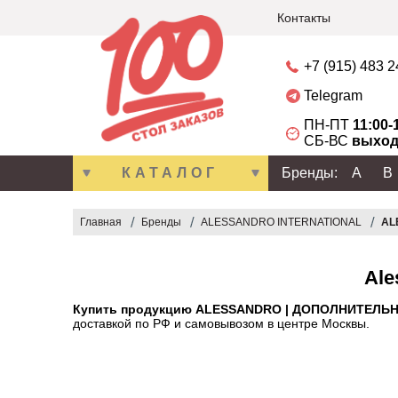
Контакты
+7 (915) 483 
Telegram
ПН-ПТ
11:00-
СБ-ВС
выход
КАТАЛОГ
Бренды:
A
B
Главная
Бренды
ALESSANDRO INTERNATIONAL
AL
Ale
Купить продукцию ALESSANDRO | ДОПОЛНИТЕЛЬ
доставкой по РФ и самовывозом в центре Москвы.