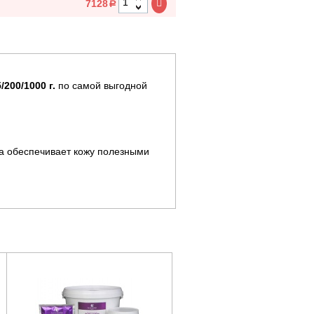
7128
a
200/1000 г.
по самой выгодной
а обеспечивает кожу полезными