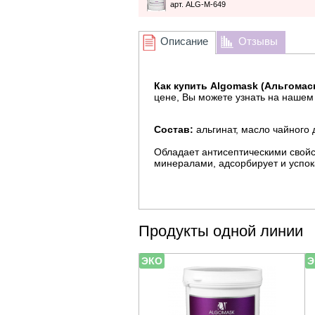
арт. ALG-M-649
Описание
Отзывы
Как купить Algomask (Альгомаск)
цене, Вы можете узнать на нашем
Состав:
альгинат, масло чайного 
Обладает антисептическими свойс
минералами, адсорбирует и успок
Продукты одной линии
ЭКО
Э