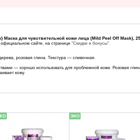
 Маска для чувствительной кожи лица (Mild Peel Off Mask), 25/
 официальном сайте, на странице
"Скидки и бонусы"
.
дерева, розовая глина. Текстура — сливочная.
твами — хорошо использовать для проблемной кожи. Розовая глин
аивает кожу.
КО
ЭКО