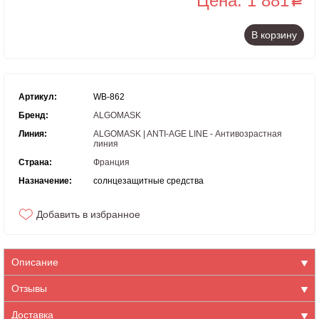
Цена: 1 881
В корзину
Артикул:
WB-862
Бренд:
ALGOMASK
Линия:
ALGOMASK | ANTI-AGE LINE - Антивозрастная
линия
Страна:
Франция
Назначение:
солнцезащитные средства
Добавить в избранное
Описание
Отзывы
Доставка