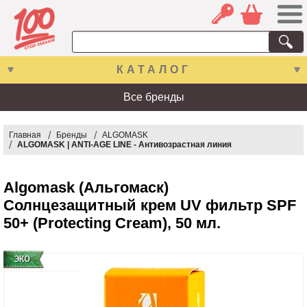
КАТАЛОГ
Все бренды
Главная
Бренды
ALGOMASK
ALGOMASK | ANTI-AGE LINE - Антивозрастная линия
Algomask (Альгомаск)
Солнцезащитный крем UV фильтр SPF
50+ (Protecting Cream), 50 мл.