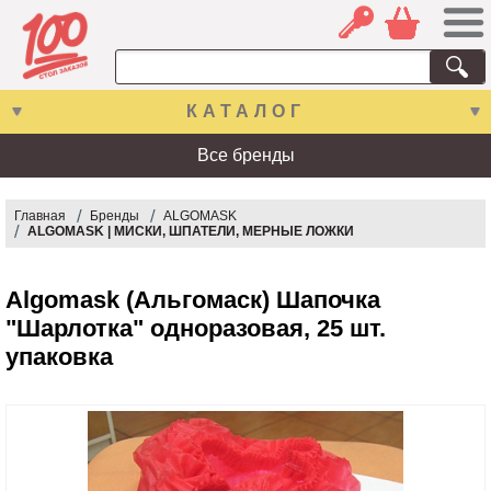
КАТАЛОГ
Все бренды
Главная
Бренды
ALGOMASK
ALGOMASK | МИСКИ, ШПАТЕЛИ, МЕРНЫЕ ЛОЖКИ
Algomask (Альгомаск) Шапочка
"Шарлотка" одноразовая, 25 шт.
упаковка