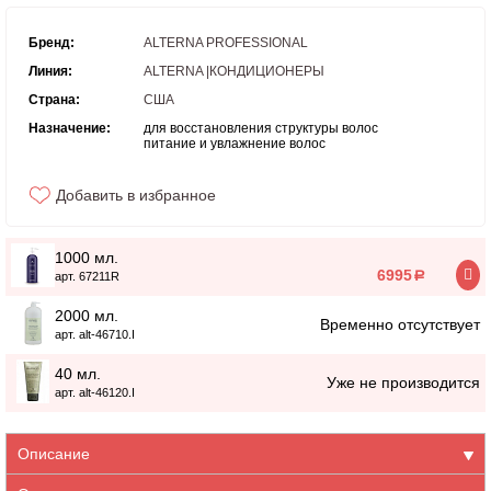
Бренд:
ALTERNA PROFESSIONAL
Линия:
ALTERNA |КОНДИЦИОНЕРЫ
Страна:
США
Назначение:
для восстановления структуры волос
питание и увлажнение волос
Добавить в избранное
1000 мл.
6995
a
арт. 67211R
2000 мл.
Временно отсутствует
арт. alt-46710.I
40 мл.
Уже не производится
арт. alt-46120.I
Описание