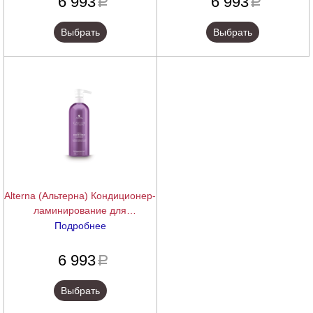
6 993
6 993
a
a
Repair Conditioner, 1000 мл
Conditioner, 1000 мл
Выбрать
Выбрать
Alterna (Альтерна) Кондиционер-
ламинирование для
окрашенных волос с
Подробнее
комплексом фиксации цвета
подробнее
Caviar Anti-Aging Infinite Color
6 993
a
Hold Conditioner, 1000 мл
Выбрать