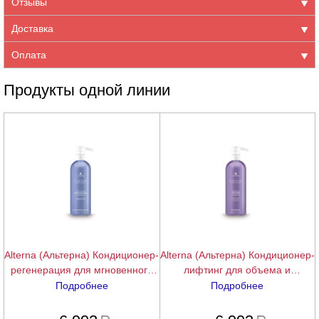
Отзывы
Доставка
Оплата
Продукты одной линии
Alterna (Альтерна) Кондиционер-
Alterna (Альтерна) Кондиционер-
регенерация для мгновенного
лифтинг для объема и
восстановления с комплексом
уплотнения волос с
Подробнее
Подробнее
строительных протеинов Caviar
кератиновым комплексом Caviar
подробнее
подробнее
Anti-Aging Restructuring Bond
Anti-Aging Multiplying Volume