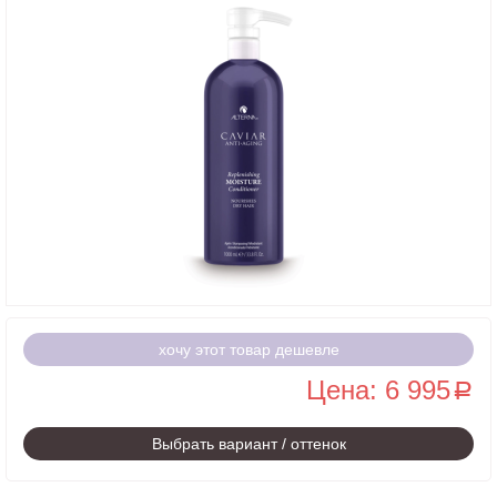
хочу этот товар дешевле
Цена: 6 995
a
Выбрать вариант / оттенок