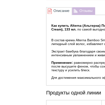
Описание
Отзывы
Как купить Alterna (Альтерна) 
Cream), 133 мл.
по самой выгодно
В состав крема Alterna Bamboo Smo
липидный слой волос, избавляют 
Экстракт бамбука благодаря свои
интенсивным увлажнением и живи
Применение:
равномерно распред
после высушите феном, чтобы сох
текстуру и усилить блеск.
Для достижения максимального э
Продукты одной линии