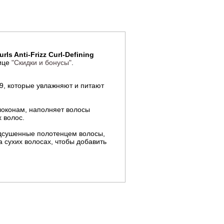
s Anti-Frizz Curl-Defining
нице
"Скидки и бонусы"
.
и 9, которые увлажняют и питают
локонам, наполняет волосы
 волос.
дсушенные полотенцем волосы,
 сухих волосах, чтобы добавить