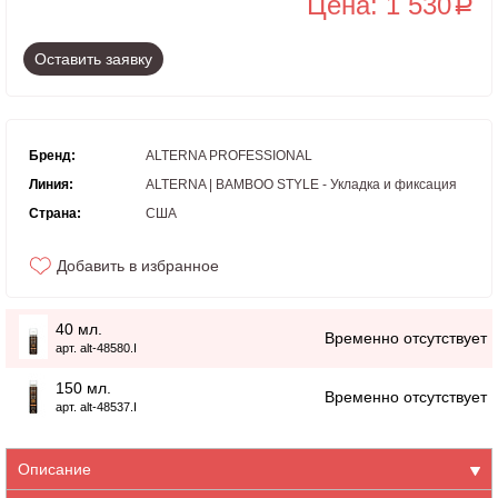
Цена: 1 530
a
Оставить заявку
Бренд:
ALTERNA PROFESSIONAL
Линия:
ALTERNA | BAMBOO STYLE - Укладка и фиксация
Страна:
США
Добавить в избранное
40 мл.
Временно отсутствует
арт. alt-48580.I
150 мл.
Временно отсутствует
арт. alt-48537.I
Описание