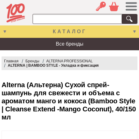
КАТАЛОГ
Все бренды
Главная
Бренды
ALTERNA PROFESSIONAL
ALTERNA | BAMBOO STYLE - Укладка и фиксация
Alterna (Альтерна) Сухой спрей-
шампунь для свежести и объема c
ароматом манго и кокоса (Bamboo Style
| Cleanse Extend -Mango Coconut), 40/150
мл