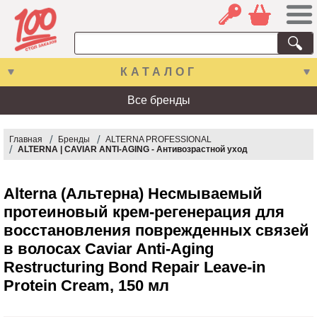
КАТАЛОГ
Все бренды
Главная
Бренды
ALTERNA PROFESSIONAL
ALTERNA | CAVIAR ANTI-AGING - Антивозрастной уход
Alterna (Альтерна) Несмываемый
протеиновый крем-регенерация для
восстановления поврежденных связей
в волосах Caviar Anti-Aging
Restructuring Bond Repair Leave-in
Protein Cream, 150 мл