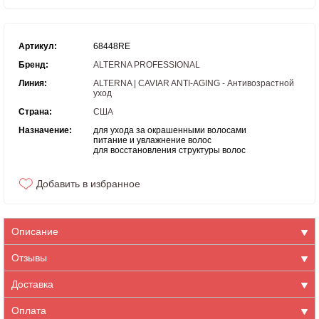
Артикул:
68448RE
Бренд:
ALTERNA PROFESSIONAL
Линия:
ALTERNA | CAVIAR ANTI-AGING - Антивозрастной
уход
Страна:
США
Назначение:
для ухода за окрашенными волосами
питание и увлажнение волос
для восстановления структуры волос
Добавить в избранное
Описание
Отзывы
Доставка
Оплата