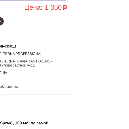
Цена: 1 350
a
у
alt-43501.I
ALTERNA PROFESSIONAL
ALTERNA | CAVIAR ANTI-AGING -
Антивозрастной уход
США
избранное
Spray), 100 мл.
по самой