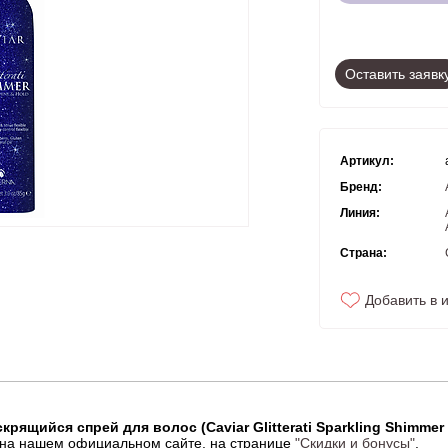
Оставить заявк
Артикул:
Бренд:
Линия:
Страна:
Добавить в 
крящийся спрей для волос (Caviar Glitterati Sparkling Shimmer 
 на нашем официальном сайте, на странице
"Скидки и бонусы"
.