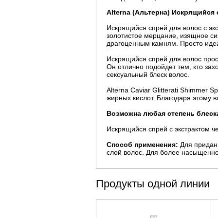
Alterna (Альтерна) Искрящийся сп
Искрящийся спрей для волос с эк
золотистое мерцание, изящное си
драгоценным камням. Просто идеа
Искрящийся спрей для волос прос
Он отлично подойдет тем, кто зах
сексуальный блеск волос.
Alterna Caviar Glitterati Shimmer
жирных кислот. Благодаря этому в
Возможна любая степень блеск
Искрящийся спрей с экстрактом ч
Способ применения:
Для придани
слой волос. Для более насыщенно
Продукты одной линии