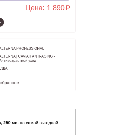
Цена: 1 890
a
у
ALTERNA PROFESSIONAL
ALTERNA | CAVIAR ANTI-AGING -
Антивозрастной уход
США
избранное
, 250 мл.
по самой выгодной