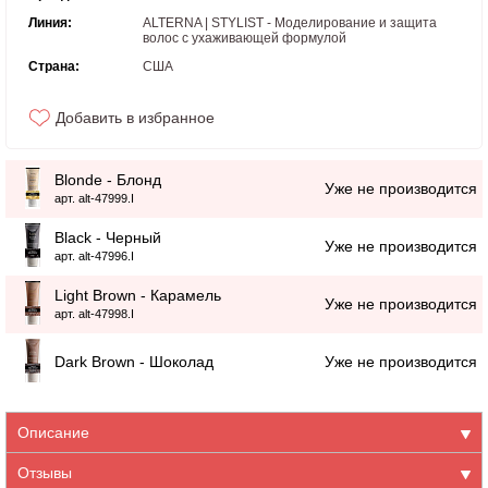
Линия:
ALTERNA | STYLIST - Моделирование и защита
волос с ухаживающей формулой
Страна:
США
Добавить в избранное
Blonde - Блонд
Уже не производится
арт. alt-47999.I
Black - Черный
Уже не производится
арт. alt-47996.I
Light Brown - Карамель
Уже не производится
арт. alt-47998.I
Dark Brown - Шоколад
Уже не производится
Описание
Отзывы