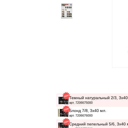
Темный натуральный 2/3, 3x40
арт. 7206675000
Блонд 7/8, 3x40 мл.
арт. 7206676000
Средний пепельный 5/6, 3x40 