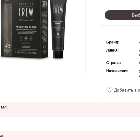
Выб
Бренд:
Линия:
Страна:
Назначение:
Добавить в 
 мл.
мл.