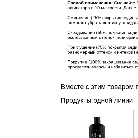
Способ применения:
Смешайте би
активатора и 10 мл краски. Далее
Смягчение (25% покрытия седины)
помогает убрать желтизну, прида
Скрадывание (50% покрытия седи
есстественный оттенок, подчеркива
Приглушение (75% покрытия седин
равномерный оттенок и интенсивн
Покрытие (100% закрашивание сед
прокрасить волосы и избавиться о
Вместе с этим товаром 
Продукты одной линии