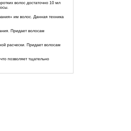
оротких волос достаточно 10 мл
лосы.
ания» им волос. Данная техника
ания. Придает волосам
ной расчески. Придает волосам
 что позволяет тщательно