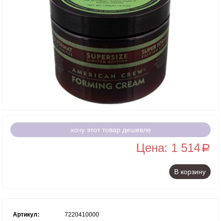
хочу этот товар дешевле
Цена: 1 514
a
В корзину
Артикул:
7220410000