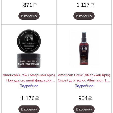
871
1 117
a
a
В корзину
В корзину
American Crew (Американ Крю)
American Crew (Американ Крю)
Помада сильной фиксации
Спрей для волос Alternator, 100
(Crew Heavy Hold Pomade), 85
мл.
Подробнее
Подробнее
мл.
подробнее
подробнее
1 176
904
a
a
В корзину
В корзину