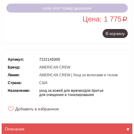
хочу этот товар дешевле
Цена: 1 775
a
В корзину
Артикул:
7222145000
Бренд:
AMERICAN CREW
Линия:
AMERICAN CREW | Уход за волосами и телом
Страна:
США
Назначение:
уход за кожей для мужчин/для бритья
для очищения и тонизирования
Добавить в избранное
Описание