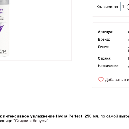
Количество:
Артикул:
Бренд:
Линия:
Страна:
Назначение:
Добавить в 
к интенсивное увлажнение Hydra Perfect, 250 мл.
по самой выгод
транице
"Скидки и бонусы"
.