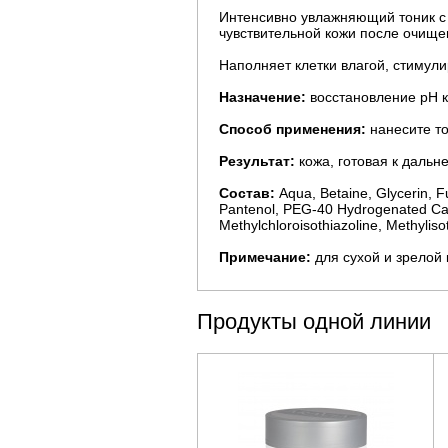
Интенсивно увлажняющий тоник с 
чувствительной кожи после очище
Наполняет клетки влагой, стимули
Назначение:
восстановление рН к
Способ применения:
нанесите то
Результат:
кожа, готовая к даль
Состав:
Aqua, Betaine, Glycerin, F
Pantenol, PEG-40 Hydrogenated Casto
Methylchloroisothiazoline, Methyliso
Примечание:
для сухой и зрелой
Продукты одной линии