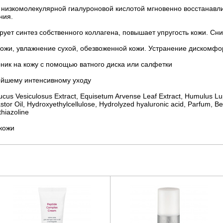
низкомолекулярной гиалуроновой кислотой мгновенно восстанавли
ния.
рует синтез собственного коллагена, повышает упругость кожи. С
ожи, увлажнение сухой, обезвоженной кожи. Устранение дискомфо
ник на кожу с помощью ватного диска или салфетки
нейшему интенсивному уходу
ucus Vesiculosus Extract, Equisetum Arvense Leaf Extract, Humulus Lu
r Oil, Hydroxyethylcellulose, Hydrolyzed hyaluronic acid, Parfum, Ben
thiazoline
 кожи