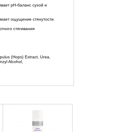
вает рН-баланс сухой и
нимает ощущение стянутости.
ртного стягивания
pulus (Hops) Extract, Urea,
zyl Alcohol,