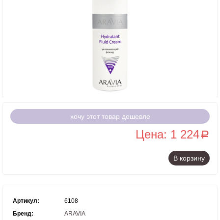
хочу этот товар дешевле
Цена: 1 224
a
В корзину
Артикул:
6108
Бренд:
ARAVIA