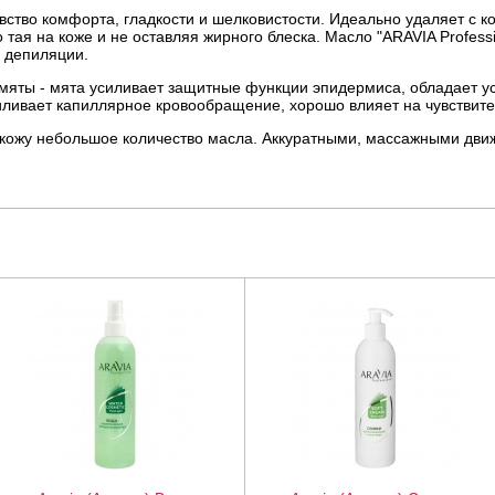
вство комфорта, гладкости и шелковистости. Идеально удаляет с ко
 тая на коже и не оставляя жирного блеска. Масло "ARAVIA Profess
 депиляции.
 мяты - мята усиливает защитные функции эпидермиса, обладает
силивает капиллярное кровообращение, хорошо влияет на чувствите
 кожу небольшое количество масла. Аккуратными, массажными движ