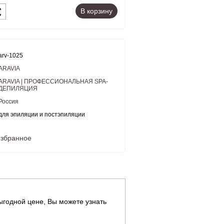
В корзину
arv-1025
ARAVIA
ARAVIA | ПРОФЕССИОНАЛЬНАЯ SPA-
ДЕПИЛЯЦИЯ
Россия
для эпиляции и постэпиляции
избранное
ыгодной цене, Вы можете узнать