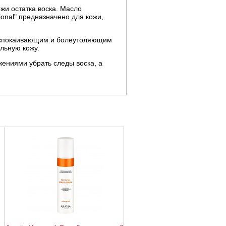
жи остатка воска. Масло
ional" предназначено для кожи,
 успокаивающим и болеутоляющим
льную кожу.
ениями убрать следы воска, а