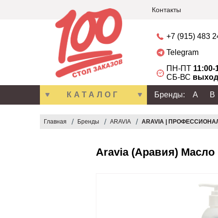
Контакты
+7 (915) 483 
Telegram
ПН-ПТ
11:00-
СБ-ВС
выход
КАТАЛОГ
Бренды:
A
B
Главная
Бренды
ARAVIA
ARAVIA | ПРОФЕССИОНА
Aravia (Аравия) Масло 