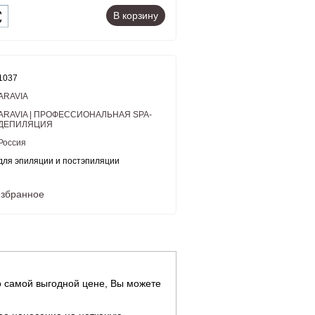
В корзину
1037
ARAVIA
ARAVIA | ПРОФЕССИОНАЛЬНАЯ SPA-
ДЕПИЛЯЦИЯ
Россия
для эпиляции и постэпиляции
избранное
 самой выгодной цене, Вы можете