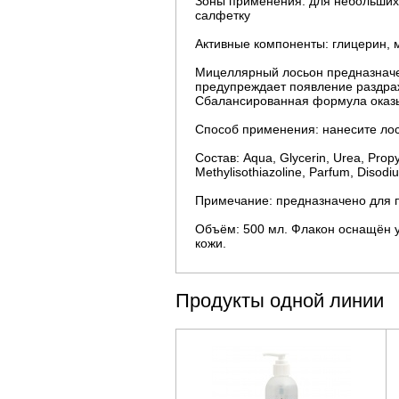
Зоны применения: для небольших 
салфетку
Активные компоненты: глицерин, 
Мицеллярный лосьон предназначен
предупреждает появление раздраж
Сбалансированная формула оказы
Способ применения: нанесите лос
Состав: Aqua, Glycerin, Urea, Propy
Methylisothiazoline, Parfum, Disod
Примечание: предназначено для
Объём: 500 мл. Флакон оснащён у
кожи.
Продукты одной линии