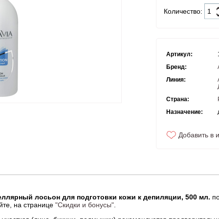
Количество:
Артикул:
Бренд:
Линия:
Страна:
Назначение:
Добавить в 
целлярный лосьон для подготовки кожи к депиляции, 500 мл.
по
йте, на странице
"Скидки и бонусы"
.