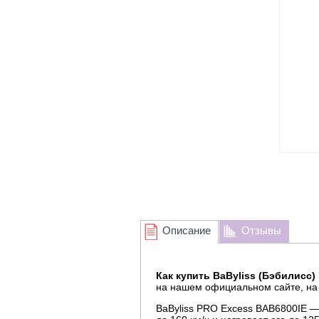
Описание
Отзывы
Как купить BaByliss (Бэбилисс
на нашем официальном сайте, на
BaByliss PRO Excess BAB6800IE 