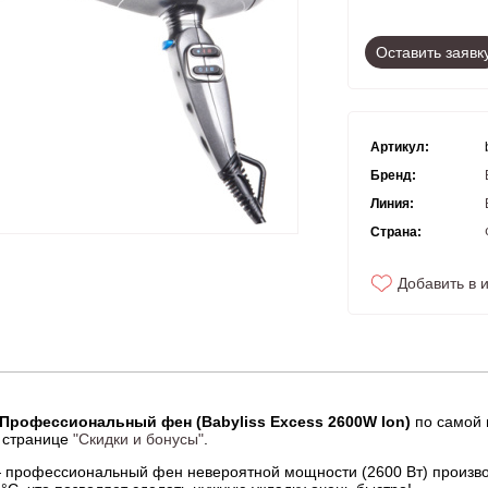
Оставить заявк
Артикул:
Бренд:
Линия:
Страна:
Добавить в 
) Профессиональный фен (Babyliss Excess 2600W Ion)
по самой 
 странице
"Скидки и бонусы"
.
— профессиональный фен невероятной мощности (2600 Вт) произво