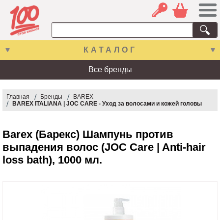
КАТАЛОГ
Все бренды
Главная
Бренды
BAREX
BAREX ITALIANA | JOC CARE - Уход за волосами и кожей головы
Barex (Барекс) Шампунь против
выпадения волос (JOC Care | Anti-hair
loss bath), 1000 мл.