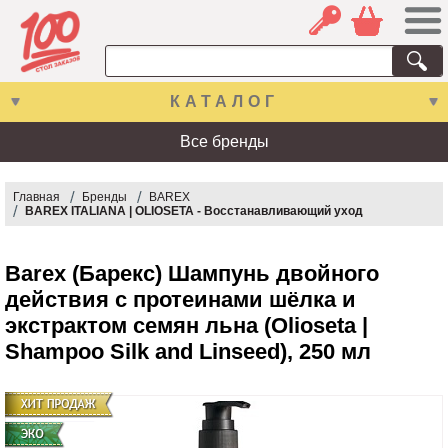
КАТАЛОГ
Все бренды
Главная
Бренды
BAREX
BAREX ITALIANA | OLIOSETA - Восстанавливающий уход
Barex (Барекс) Шампунь двойного
действия с протеинами шёлка и
экстрактом семян льна (Olioseta |
Shampoo Silk and Linseed), 250 мл