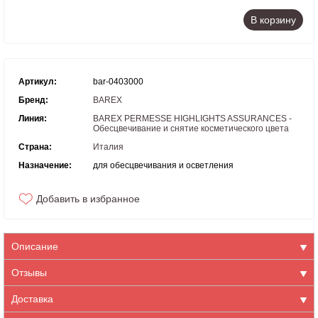
В корзину
Артикул:
bar-0403000
Бренд:
BAREX
Линия:
BAREX PERMESSE HIGHLIGHTS ASSURANCES -
Обесцвечивание и снятие косметического цвета
Страна:
Италия
Назначение:
для обесцвечивания и осветления
Добавить в избранное
Описание
Отзывы
Доставка