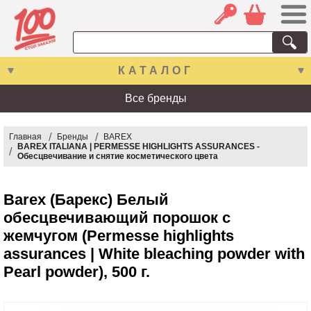
КАТАЛОГ
Все бренды
Главная
Бренды
BAREX
BAREX ITALIANA | PERMESSE HIGHLIGHTS ASSURANCES -
Обесцвечивание и снятие косметического цвета
Barex (Барекс) Белый
обесцвечивающий порошок с
жемчугом (Permesse highlights
assurances | White bleaching powder with
Pearl powder), 500 г.