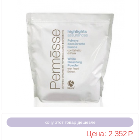
хочу этот товар дешевле
Цена: 2 352
a