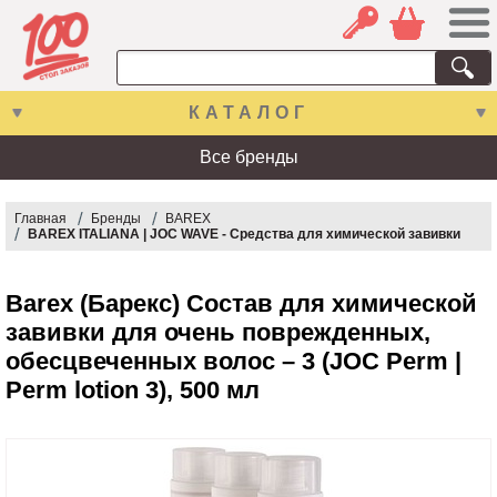
КАТАЛОГ
Все бренды
Главная
Бренды
BAREX
BAREX ITALIANA | JOC WAVE - Средства для химической завивки
Barex (Барекс) Состав для химической
завивки для очень поврежденных,
обесцвеченных волос – 3 (JOC Perm |
Perm lotion 3), 500 мл