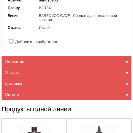
Артикул:
bar-010903
Бренд:
BAREX
Линия:
BAREX JOC WAVE - Средства для химической
завивки
Страна:
Италия
Добавить в избранное
Описание
Отзывы
Доставка
Оплата
Продукты одной линии