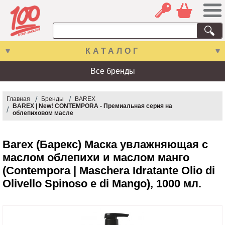
КАТАЛОГ
Все бренды
Главная
Бренды
BAREX
BAREX | New! CONTEMPORA - Премиальная серия на
облепиховом масле
Barex (Барекс) Маска увлажняющая с
маслом облепихи и маслом манго
(Contempora | Maschera Idratante Olio di
Olivello Spinoso e di Mango), 1000 мл.