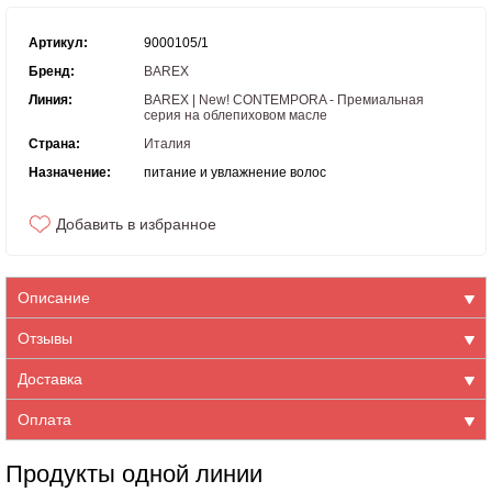
Артикул:
9000105/1
Бренд:
BAREX
Линия:
BAREX | New! CONTEMPORA - Премиальная
серия на облепиховом масле
Страна:
Италия
Назначение:
питание и увлажнение волос
Добавить в избранное
Описание
Отзывы
Доставка
Оплата
Продукты одной линии