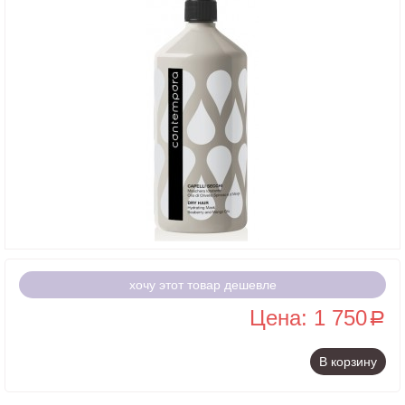
хочу этот товар дешевле
Цена: 1 750
a
В корзину