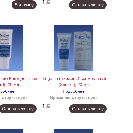
1
a
В корзину
Оставить заявку
ени) Крем для глаз
Biogenie (Биожени) Крем для губ
rd), 20 мл
(Sourire), 20 мл
робнее
Подробнее
 отсутствует
подробнее
Временно отсутствует
подробнее
1
a
Оставить заявку
Оставить заявку