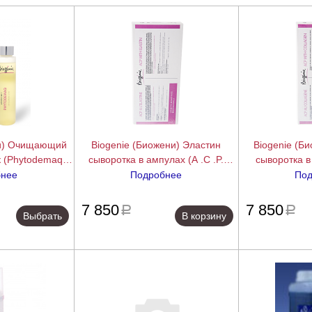
ни) Очищающий
Biogenie (Биожени) Эластин
Biogenie (Б
 (Phytodemaq),
сыворотка в ампулах (A .C .P.
сыворотка в
000 мл
Elastine), 10 ампул по 3 мл.
Collagene), 
бнее
Подробнее
Под
подробнее
подробнее
7 850
7 850
a
a
Выбрать
В корзину