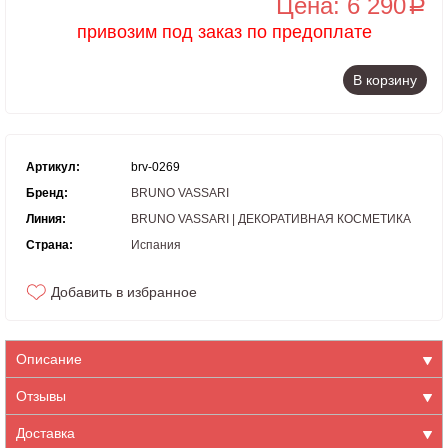
Цена: 6 290
a
привозим под заказ по предоплате
В корзину
Артикул:
brv-0269
Бренд:
BRUNO VASSARI
Линия:
BRUNO VASSARI | ДЕКОРАТИВНАЯ КОСМЕТИКА
Страна:
Испания
Добавить в избранное
Описание
Отзывы
Доставка