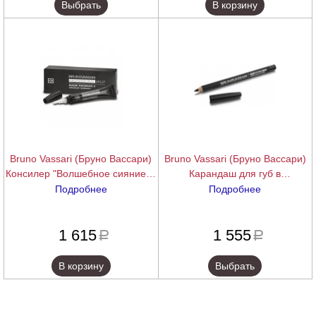
Выбрать
В корзину
Bruno Vassari (Бруно Вассари)
Bruno Vassari (Бруно Вассари)
Консилер "Волшебное сияние" (
Карандаш для губ в
Magic Radiance 2), 10 мл.
ассортименте (Lip Pencil)
Подробнее
Подробнее
подробнее
подробнее
1 615
1 555
a
a
В корзину
Выбрать