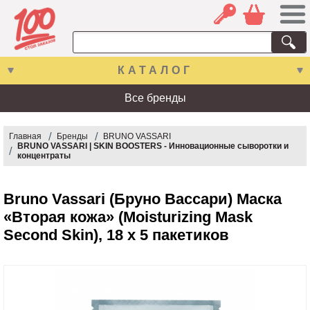
КАТАЛОГ
Все бренды
Главная
Бренды
BRUNO VASSARI
BRUNO VASSARI | SKIN BOOSTERS - Инновационные сыворотки и
концентраты
Bruno Vassari (Бруно Вассари) Маска
«Вторая кожа» (Moisturizing Mask
Second Skin), 18 x 5 пакетиков