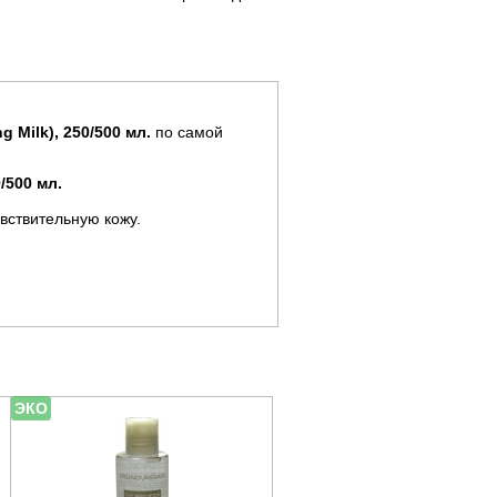
 Milk), 250/500 мл.
по самой
0/500 мл.
вствительную кожу.
ЭКО