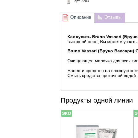
арт. 2203
Описание
Отзывы
Как купить Bruno Vassari (Бруно
выгодной цене, Вы можете узнать
Bruno Vassari (Бруно Вассари) О
Очищающее молочко для всех типо
Нанести средство на влажную ко
Смыть средство проточной водой.
Продукты одной линии
ЭКО
Э