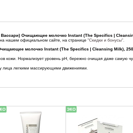
 Вассари) Очищающее молочко Instant (The Specifics | Cleansing
 на нашем официальном сайте, на странице
"Скидки и бонусы"
.
чищающее молочко Instant (The Specifics | Cleansing Milk), 25
в кожи. Нормализует уровень pH, бережно очищая даже самую чу
жу лица легкими массирующими движениями.
КО
ЭКО