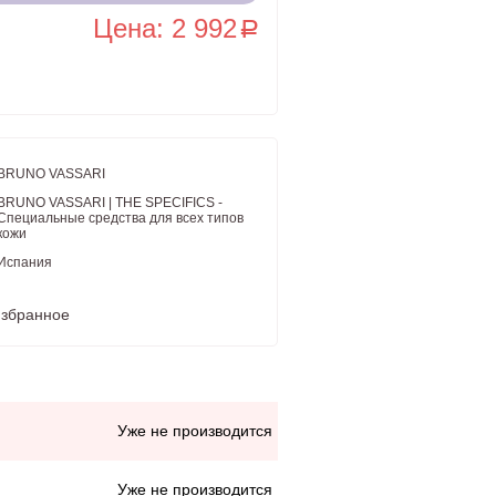
Цена: 2 992
a
BRUNO VASSARI
BRUNO VASSARI | THE SPECIFICS -
Специальные средства для всех типов
кожи
Испания
избранное
Уже не производится
Уже не производится