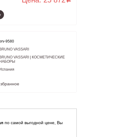
у
brv-9580
BRUNO VASSARI
BRUNO VASSARI | КОСМЕТИЧЕСКИЕ
НАБОРЫ
Испания
избранное
мл
по самой выгодной цене, Вы