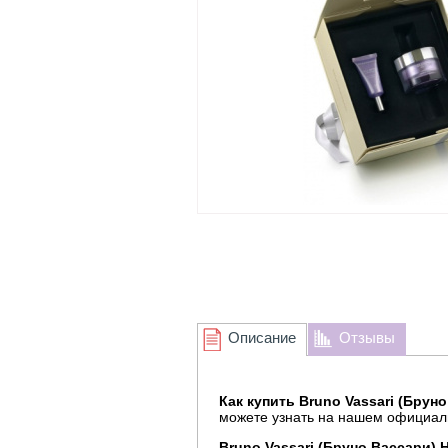
Описание
Отзывы
Как купить Bruno Vassari (Брун
можете узнать на нашем официал
Bruno Vassari (Бруно Вассари) 