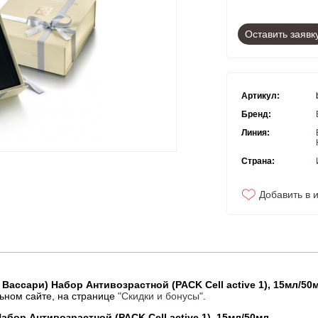
Оставить заявк
Артикул:
Бренд:
Линия:
Страна:
Добавить в 
о Вассари) Набор Антивозрастной (PACK Cell active 1), 15мл/50
ьном сайте, на странице
"Скидки и бонусы"
.
Набор Антивозрастной (PACK Cell active 1), 15мл/50мл