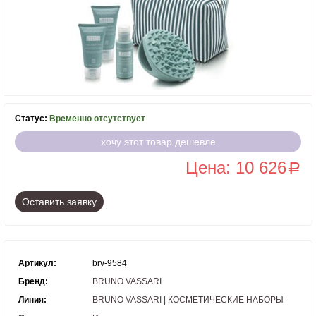
Статус:
Временно отсутствует
хочу этот товар дешевле
Цена: 10 626
a
Оставить заявку
Артикул:
brv-9584
Бренд:
BRUNO VASSARI
Линия:
BRUNO VASSARI | КОСМЕТИЧЕСКИЕ НАБОРЫ