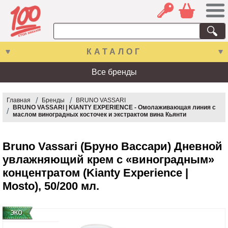
КАТАЛОГ
Все бренды
Главная
Бренды
BRUNO VASSARI
BRUNO VASSARI | KIANTY EXPERIENCE - Омолаживающая линия с
маслом виноградных косточек и экстрактом вина Кьянти
Bruno Vassari (Бруно Вассари) Дневной
увлажняющий крем с «виноградным»
концентратом (Kianty Experience |
Mosto), 50/200 мл.