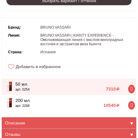
Выбрать вариант / оттенок
Бренд:
BRUNO VASSARI
Линия:
BRUNO VASSARI | KIANTY EXPERIENCE -
Омолаживающая линия с маслом виноградных
косточек и экстрактом вина Кьянти
Страна:
Испания
Добавить в избранное
50 мл.
7310
a
арт. 0254
200 мл.
10540
a
арт. 2268
Описание
Отзывы