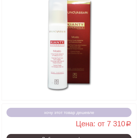
хочу этот товар дешевле
Цена: от 7 310
a