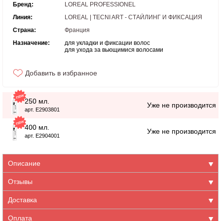
Бренд:
LOREAL PROFESSIONEL
Линия:
LOREAL | TECNI ART - СТАЙЛИНГ И ФИКСАЦИЯ
Страна:
Франция
Назначение:
для укладки и фиксации волос
для ухода за вьющимися волосами
Добавить в избранное
250 мл.
Уже не производится
арт. E2903801
400 мл.
Уже не производится
арт. E2904001
Описание
Отзывы
Доставка
Оплата