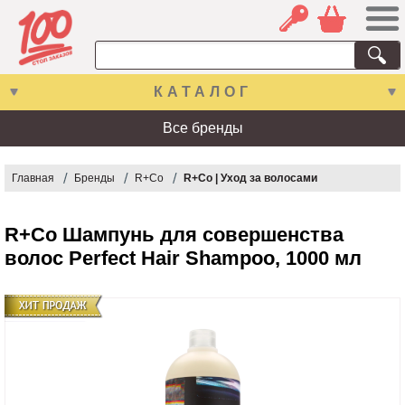
КАТАЛОГ
Все бренды
Главная
Бренды
R+Co
R+Co | Уход за волосами
R+Co Шампунь для совершенства
волос Perfect Hair Shampoo, 1000 мл