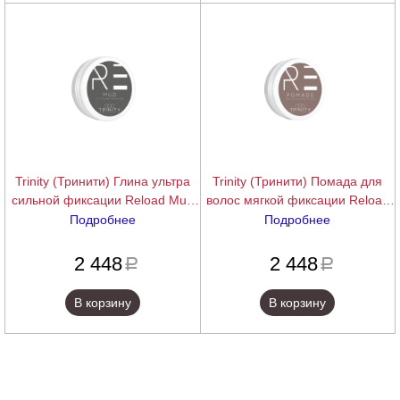
Trinity (Тринити) Глина ультра
Trinity (Тринити) Помада для
сильной фиксации Reload Mud
волос мягкой фиксации Reload
ultra strong 100 мл
Pomade natural 100 мл
Подробнее
Подробнее
подробнее
подробнее
2 448
2 448
a
a
В корзину
В корзину