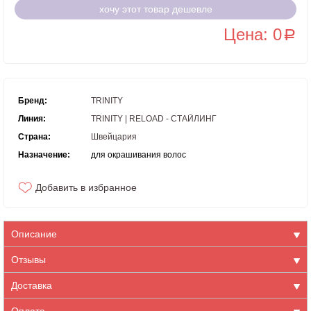
хочу этот товар дешевле
Цена: 0
a
Бренд:
TRINITY
Линия:
TRINITY | RELOAD - СТАЙЛИНГ
Страна:
Швейцария
Назначение:
для окрашивания волос
Добавить в избранное
Описание
Отзывы
Доставка
Оплата