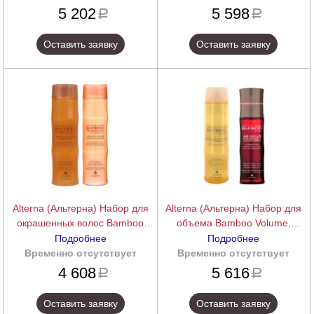
5 202
5 598
a
a
Оставить заявку
Оставить заявку
Alterna (Альтерна) Набор для
Alterna (Альтерна) Набор для
окрашенных волос Bamboo
объема Bamboo Volume,
Сolor, шампунь+кондиционер
шампунь+спрей
Подробнее
Подробнее
Временно отсутствует
подробнее
Временно отсутствует
подробнее
4 608
5 616
a
a
Оставить заявку
Оставить заявку