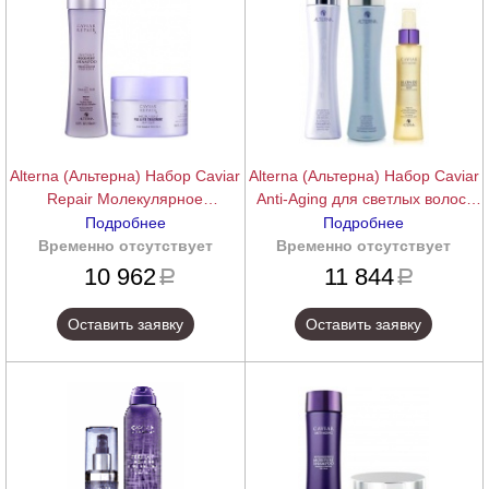
Alterna (Альтерна) Набор Caviar
Alterna (Альтерна) Набор Caviar
Repair Молекулярное
Anti-Aging для светлых волос,
восстановление структуры
шампунь+кондиционер+спрей
Подробнее
Подробнее
волос, шампунь+кондиционер
Временно отсутствует
подробнее
Временно отсутствует
подробнее
10 962
11 844
a
a
Оставить заявку
Оставить заявку