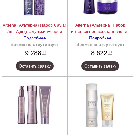
Alterna (Альтерна) Набор Caviar
Alterna (Альтерна) Набор
Anti-Aging, эмульсия+спрей
интенсивное восстановление
Caviar Anti-Aging,
Подробнее
Подробнее
шампунь+маска
Временно отсутствует
подробнее
Временно отсутствует
подробнее
9 288
8 622
a
a
Оставить заявку
Оставить заявку