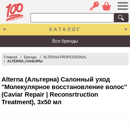
КАТАЛОГ
Все бренды
Главная
Бренды
ALTERNA PROFESSIONAL
ALTERNA | НАБОРЫ
Alterna (Альтерна) Салонный уход
"Молекулярное восстановление волос"
(Caviar Repair | Reconsrtruction
Treatment), 3х50 мл