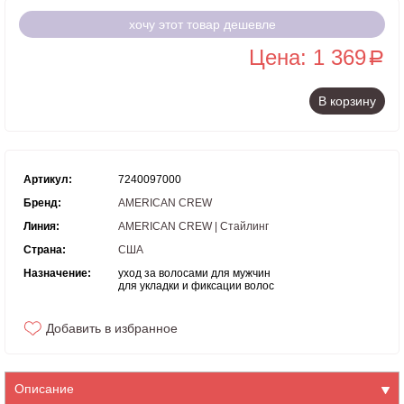
хочу этот товар дешевле
Цена: 1 369
a
В корзину
Артикул:
7240097000
Бренд:
AMERICAN CREW
Линия:
AMERICAN CREW | Стайлинг
Страна:
США
Назначение:
уход за волосами для мужчин
для укладки и фиксации волос
Добавить в избранное
Описание