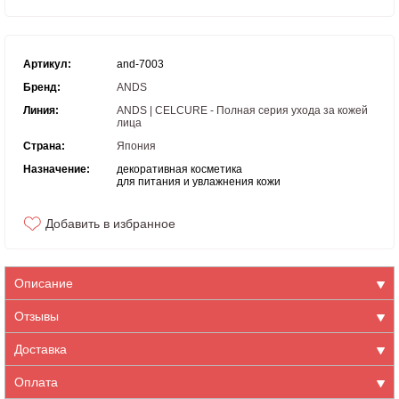
Артикул:
and-7003
Бренд:
ANDS
Линия:
ANDS | CELCURE - Полная серия ухода за кожей
лица
Страна:
Япония
Назначение:
декоративная косметика
для питания и увлажнения кожи
Добавить в избранное
Описание
Отзывы
Доставка
Оплата