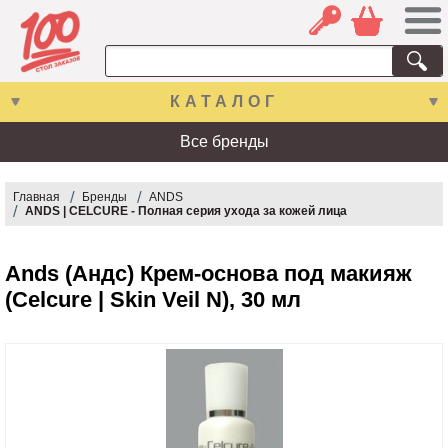
КАТАЛОГ
Все бренды
Главная
Бренды
ANDS
ANDS | CELCURE - Полная серия ухода за кожей лица
Ands (Андс) Крем-основа под макияж
(Celcure | Skin Veil N), 30 мл