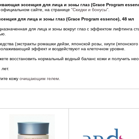
ивающая эссенция для лица и зоны глаз (Grace Program essenc
 официальном сайте, на странице
"Скидки и бонусы"
.
енция для лица и зоны глаз (Grace Program essence), 48 мл
азначенная для лица и зоны вокруг глаз с эффектом лифтинга с
тью.
дства (экстракты ромашки дейзи, японской розы, хиуги (японского
молаживающий эффект и воздействуют на клеточном уровне.
жете восстановить нормальный водный баланс кожи и получить не
 лет.
тите кожу
очищающим гелем
.