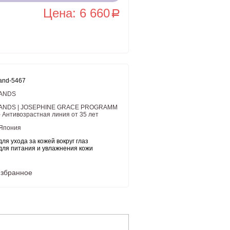
Цена: 6 660
a
and-5467
ANDS
ANDS | JOSEPHINE GRACE PROGRAMM
- Антивозрастная линия от 35 лет
Япония
для ухода за кожей вокруг глаз
для питания и увлажнения кожи
избранное