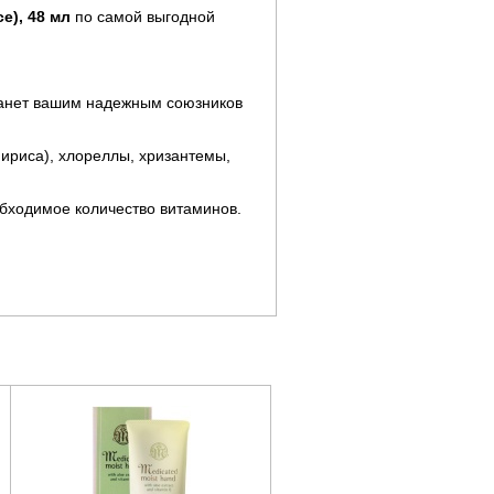
e), 48 мл
по самой выгодной
танет вашим надежным союзников
 ириса), хлореллы, хризантемы,
обходимое количество витаминов.