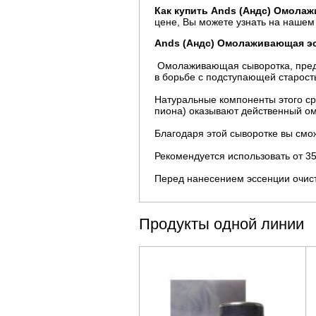
Как купить Ands (Андс) Омолаж
цене, Вы можете узнать на нашем
Ands (Андс) Омолаживающая эсс
Омолаживающая сыворотка, предн
в борьбе с подступающей старос
Натуральные компоненты этого сре
пиона) оказывают действенный о
Благодаря этой сыворотке вы смо
Рекомендуется использовать от 35
Перед нанесением эссенции очис
Продукты одной линии