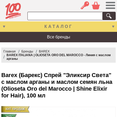
КАТАЛОГ
Все бренды
Главная
Бренды
BAREX
BAREX ITALIANA | OLIOSETA ORO DEL MAROCCO - Линия с маслом
арганы
Barex (Барекс) Спрей "Эликсир Света"
с маслом арганы и маслом семян льна
(Olioseta Oro del Marocco | Shine Elixir
for Hair), 100 мл