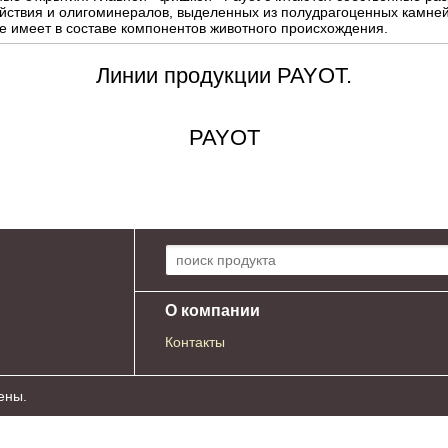
йствия и олигоминералов, выделенных из полудрагоценных камней
не имеет в составе компонентов животного происхождения.
Линии продукции PAYOT.
PAYOT
Поиск по сайту:
О компании
Контакты
ены.