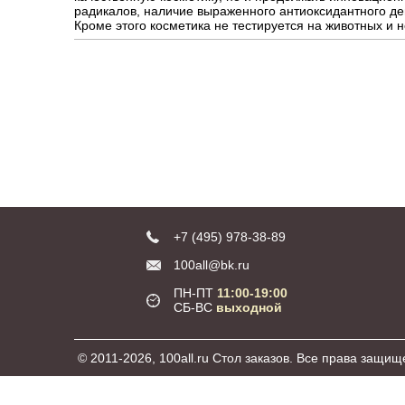
радикалов, наличие выраженного антиоксидантного де
Кроме этого косметика не тестируется на животных и 
+7 (495) 978-38-89
100all@bk.ru
ПН-ПТ
11:00-19:00
СБ-ВС
выходной
© 2011-2026, 100all.ru Стол заказов. Все права защищ